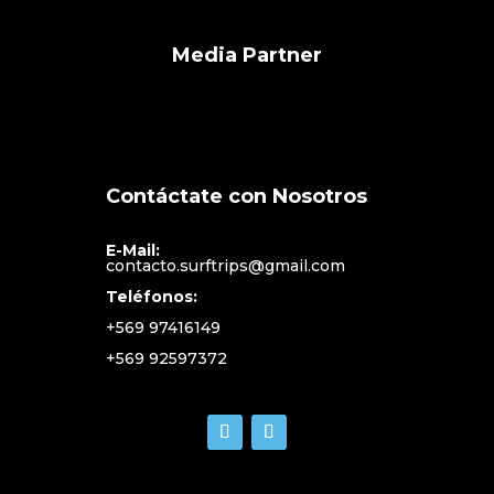
Media Partner
Contáctate con Nosotros
E-Mail:
contacto.surftrips@gmail.com
Teléfonos:
+569 97416149
+569 92597372